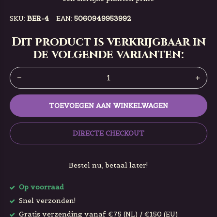
SKU:
BER-4
EAN:
5060949953992
Dit product is verkrijgbaar in
de volgende varianten:
TOEVOEGEN AAN WINKELWAGEN
DIRECTE CHECKOUT
Bestel nu, betaal later!
Op voorraad
Snel verzonden!
Gratis verzending vanaf €75 (NL) / €150 (EU)