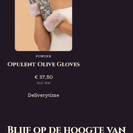
POWDER
Opulent Olive Gloves
€ 37,50
Incl. btw
Deliverytime
Blijf op de hoogte van