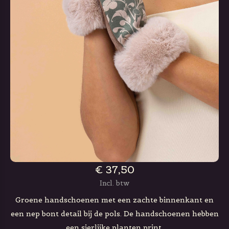
€ 37,50
Incl. btw
Groene handschoenen met een zachte binnenkant en
een nep bont detail bij de pols. De handschoenen hebben
een sierlijke planten print.