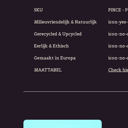
SKU
PINCE - 
Milieuvriendelijk & Natuurlijk
icon-yes-c
Gerecycled & Upcycled
icon-no-ci
Eerlijk & Ethisch
icon-no-ci
Gemaakt in Europa
icon-no-ci
MAATTABEL
Check hie