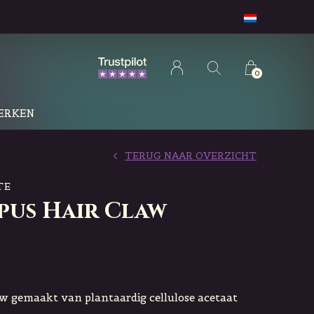
0
ERKEN
TERUG NAAR OVERZICHT
TE
pus Hair Claw
w gemaakt van plantaardig cellulose acetaat