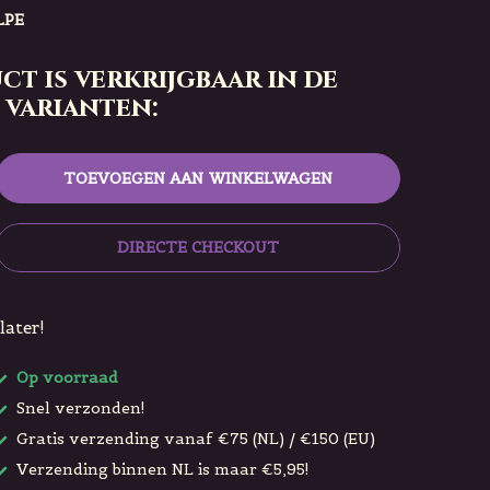
LPE
ct is verkrijgbaar in de
 varianten:
TOEVOEGEN AAN WINKELWAGEN
DIRECTE CHECKOUT
later!
Op voorraad
Snel verzonden!
Gratis verzending vanaf €75 (NL) / €150 (EU)
Verzending binnen NL is maar €5,95!