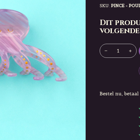
SKU:
PINCE - POU
Dit produ
volgende
Bestel nu, betaal 