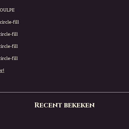
POULPE
ircle-fill
rcle-fill
rcle-fill
rcle-fill
r!
Recent bekeken