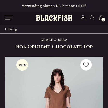
Verzending binnen NL is maar €5,95!
0
Terug
GRACE & MILA
Noa Opulent Chocolate Top
-30%
-30%