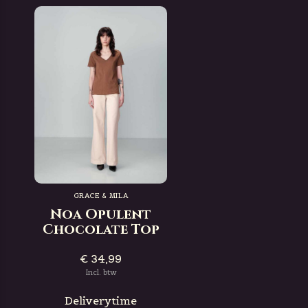
GRACE & MILA
Noa Opulent
Chocolate Top
€ 34,99
Incl. btw
Deliverytime