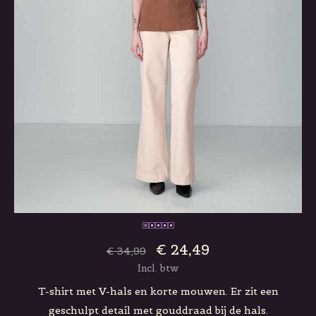
€ 24,49
€ 34,99
Incl. btw
T-shirt met V-hals en korte mouwen. Er zit een
geschulpt detail met gouddraad bij de hals.