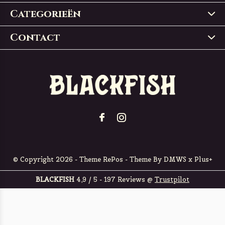
Categorieën
Contact
© Copyright
2026
- Theme RePos - Theme By
DMWS
x
Plus+
BLACKFISH
4,9
/
5
-
197
Reviews @
Trustpilot