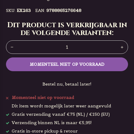
SKU:
EX263
EAN:
9788865276648
Dit product is verkrijgbaar in
de volgende varianten:
MOMENTEEL NIET OP VOORRAAD
Bestel nu, betaal later!
Momenteel niet op voorraad
Dit item wordt mogelijk later weer aangevuld
Gratis verzending vanaf €75 (NL) / €150 (EU)
Verzending binnen NL is maar €5,95!
Gratis in-store pickup & retour