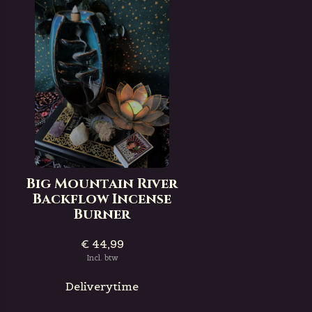
Big Mountain River
Backflow Incense
Burner
€ 44,99
Incl. btw
Deliverytime