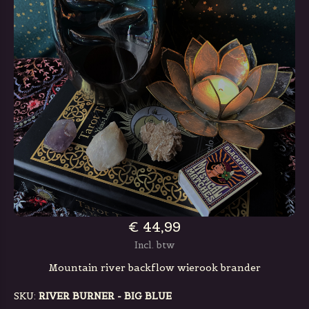
€ 44,99
Incl. btw
Mountain river backflow wierook brander
SKU:
RIVER BURNER - BIG BLUE