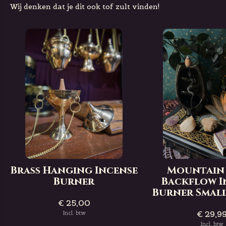
Wij denken dat je dit ook tof zult vinden!
Brass Hanging Incense
Mountain 
Burner
Backflow I
Burner Small
€ 25,00
€ 29,9
Incl. btw
Incl. btw