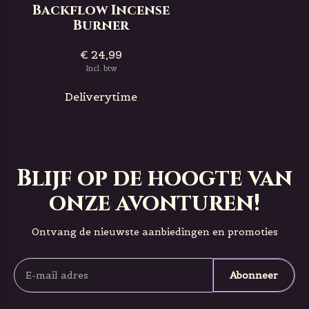
Backflow Incense
Burner
€ 24,99
Incl. btw
Deliverytime
Blijf op de hoogte van
onze avonturen!
Ontvang de nieuwste aanbiedingen en promoties
Abonneer