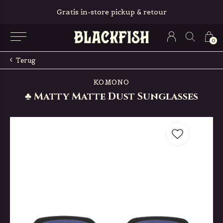
Gratis in-store pickup & retour
0
Terug
KOMONO
♣ Matty Matte Dust Sunglasses