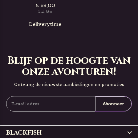
€ 69,00
Incl. btw
Deliverytime
Blijf op de hoogte van
onze avonturen!
Ontvang de nieuwste aanbiedingen en promoties
Abonneer
BLACKFISH