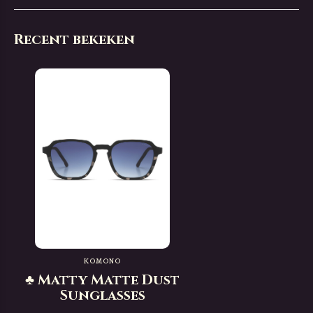
Recent bekeken
KOMONO
♣ Matty Matte Dust
Sunglasses