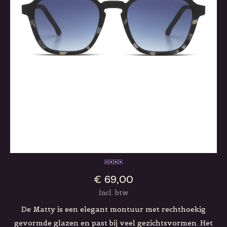
€ 69,00
Incl. btw
De Matty is een elegant montuur met rechthoekig
gevormde glazen en past bij veel gezichtsvormen. Het