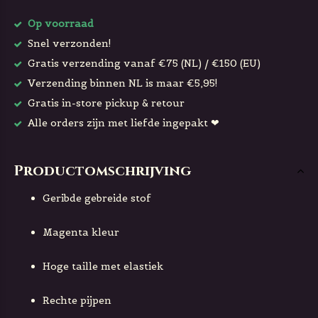
Op voorraad
Snel verzonden!
Gratis verzending vanaf €75 (NL) / €150 (EU)
Verzending binnen NL is maar €5,95!
Gratis in-store pickup & retour
Alle orders zijn met liefde ingepakt ❤
Productomschrijving
Geribde gebreide stof
Magenta kleur
Hoge taille met elastiek
Rechte pijpen