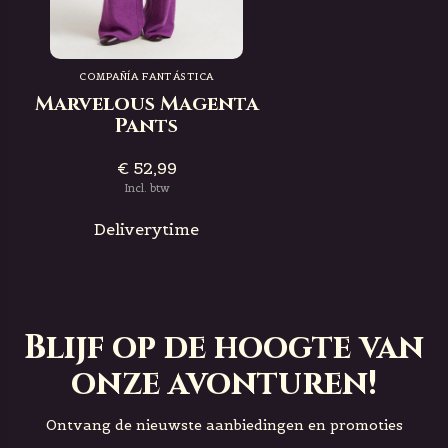
COMPAÑÍA FANTÁSTICA
Marvelous Magenta
Pants
€ 52,99
Incl. btw
Deliverytime
Blijf op de hoogte van
onze avonturen!
Ontvang de nieuwste aanbiedingen en promoties