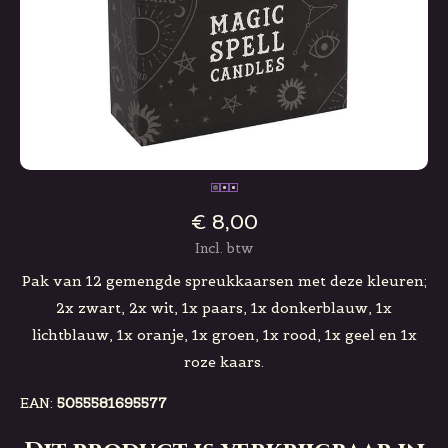
€ 8,00
Incl. btw
Pak van 12 gemengde spreukkaarsen met deze kleuren;
2x zwart, 2x wit, 1x paars, 1x donkerblauw, 1x
lichtblauw, 1x oranje, 1x groen, 1x rood, 1x geel en 1x
roze kaars.
EAN:
5055581695577