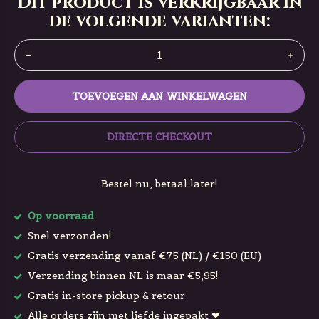
Dit product is verkrijgbaar in
de volgende varianten:
TOEVOEGEN AAN WINKELWAGEN
DIRECTE CHECKOUT
Bestel nu, betaal later!
Op voorraad
Snel verzonden!
Gratis verzending vanaf €75 (NL) / €150 (EU)
Verzending binnen NL is maar €5,95!
Gratis in-store pickup & retour
Alle orders zijn met liefde ingepakt ❤