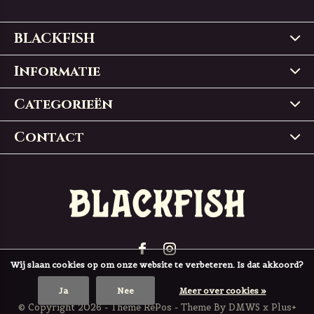
BLACKFISH
Informatie
Categorieën
Contact
Wij slaan cookies op om onze website te verbeteren. Is dat akkoord?
Ja
Nee
Meer over cookies »
© Copyright
2026
- Theme RePos - Theme By
DMWS
x
Plus+