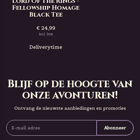
Lord Of The Rings -
Fellowship Homage
Black Tee
€ 24,99
Incl. btw
Deliverytime
Blijf op de hoogte van
onze avonturen!
Ontvang de nieuwste aanbiedingen en promoties
Abonneer