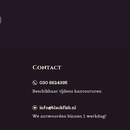
Contact
030 6624395
Beschikbaar tijdens kantooruren
info@blackfish.nl
We antwoorden binnen 1 werkdag!