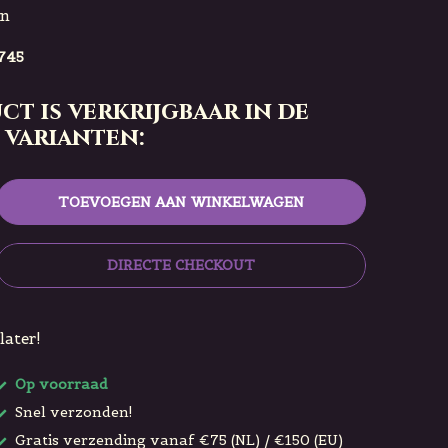
en
745
ct is verkrijgbaar in de
 varianten:
TOEVOEGEN AAN WINKELWAGEN
DIRECTE CHECKOUT
later!
Op voorraad
Snel verzonden!
Gratis verzending vanaf €75 (NL) / €150 (EU)