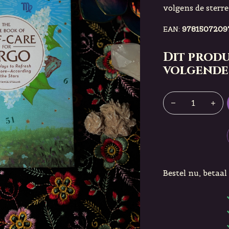
volgens de sterr
EAN:
9781507209
Dit produ
volgende
Bestel nu, betaal 