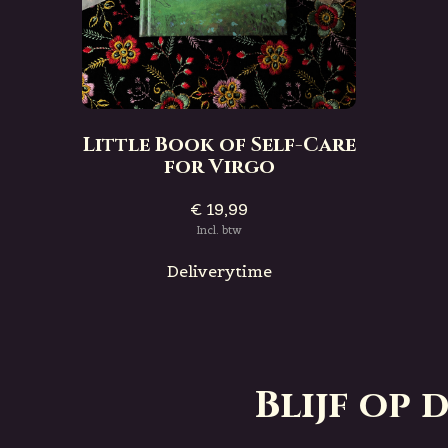
Little Book of Self-Care
for Virgo
€ 19,99
Incl. btw
Deliverytime
Blijf op