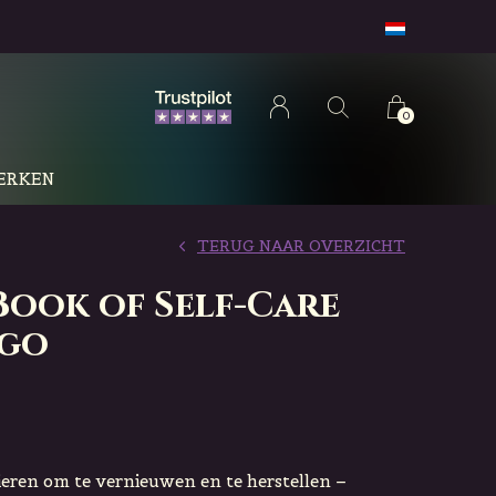
0
ERKEN
TERUG NAAR OVERZICHT
Book of Self-Care
rgo
ren om te vernieuwen en te herstellen –