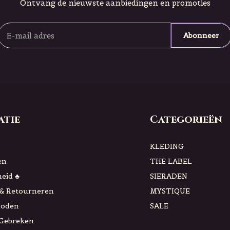
Ontvang de nieuwste aanbiedingen en promoties
Abonneer
atie
Categorieën
KLEDING
en
THE LABEL
eid ♣
SIERADEN
& Retourneren
MYSTIQUE
hoden
SALE
 Gebreken