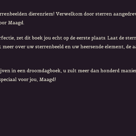
sterrenbeelden dierenriem! Verwelkom door sterren aangedrev
voor Maagd.
tie, zet dit boek jou echt op de eerste plaats. Laat de sterren
dek meer over uw sterrenbeeld en uw heersende element, de a
ijven in een droomdagboek, u zult meer dan honderd manie
 speciaal voor jou, Maagd!