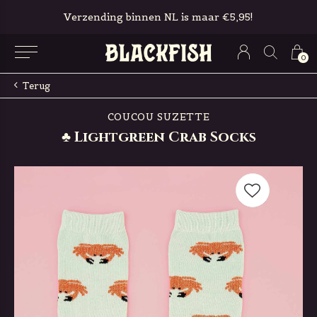
Verzending binnen NL is maar €5,95!
0
Terug
COUCOU SUZETTE
♣ Lightgreen Crab Socks