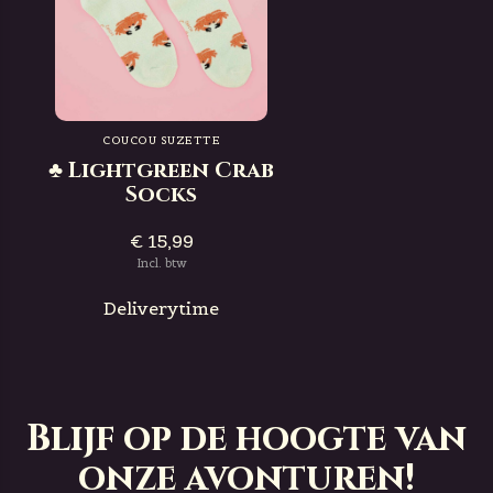
COUCOU SUZETTE
♣ Lightgreen Crab
Socks
€ 15,99
Incl. btw
Deliverytime
Blijf op de hoogte van
onze avonturen!