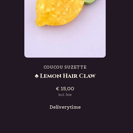
COUCOU SUZETTE
♣ Lemon Hair Claw
€ 15,00
Incl. btw
Deliverytime