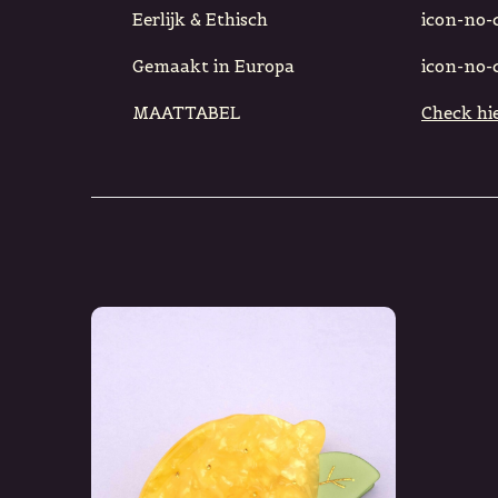
Eerlijk & Ethisch
icon-no-ci
Gemaakt in Europa
icon-no-ci
MAATTABEL
Check hie