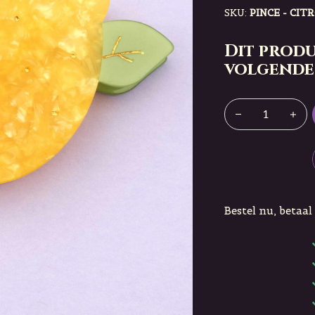
SKU:
PINCE - CIT
Dit produ
volgende
Bestel nu, betaal 