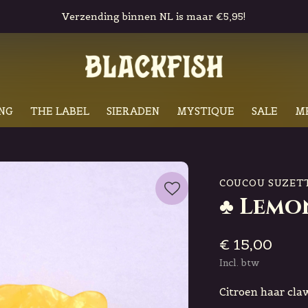
Verzending binnen NL is maar €5,95!
NG
THE LABEL
SIERADEN
MYSTIQUE
SALE
M
COUCOU SUZET
♣ Lemo
€ 15,00
Incl. btw
Citroen haar cla