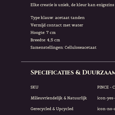
Elke creatie is uniek, de kleur kan enigszin
Type klauw: acetaat tanden
Vermijd contact met water
Hoogte: 7 cm
Breedte: 4,5 cm
Samenstellingen: Celluloseacetaat
Specificaties & Duurzaa
SKU
PINCE - 
Milieuvriendelijk & Natuurlijk
icon-yes-c
Gerecycled & Upcycled
icon-no-ci