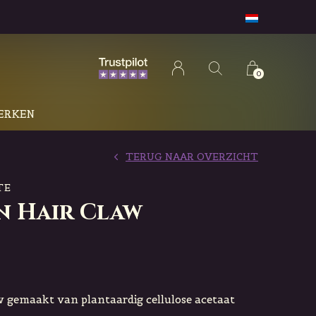
0
ERKEN
TERUG NAAR OVERZICHT
TE
n Hair Claw
w gemaakt van plantaardig cellulose acetaat