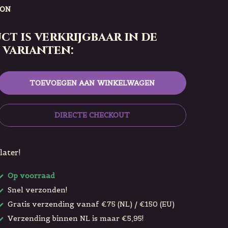
RON
ct is verkrijgbaar in de
 varianten:
TOEVOEGEN AAN WINKELWAGEN
DIRECTE CHECKOUT
later!
Op voorraad
Snel verzonden!
Gratis verzending vanaf €75 (NL) / €150 (EU)
Verzending binnen NL is maar €5,95!