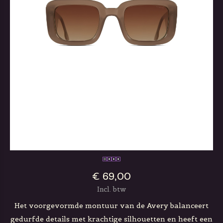
€ 69,00
Incl. btw
Het voorgevormde montuur van de Avery balanceert
gedurfde details met krachtige silhouetten en heeft een