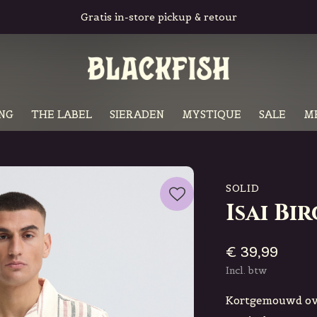
Gratis in-store pickup & retour
NG
THE LABEL
SIERADEN
MYSTIQUE
SALE
M
SOLID
Isai Bi
€ 39,99
Incl. btw
Kortgemouwd ov