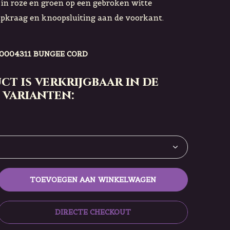
n in roze en groen op een gebroken witte
pkraag en knoopsluiting aan de voorkant.
00004311 BUNGEE CORD
ct is verkrijgbaar in de
 varianten:
TOEVOEGEN AAN WINKELWAGEN
DIRECTE CHECKOUT