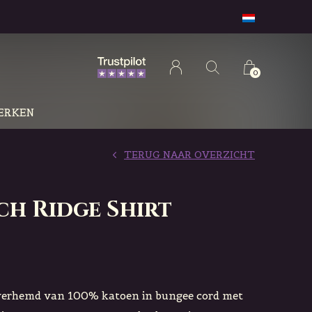
0
ERKEN
TERUG NAAR OVERZICHT
rch Ridge Shirt
erhemd van 100% katoen in bungee cord met