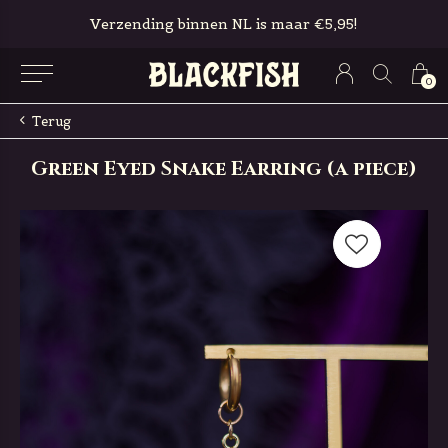
Verzending binnen NL is maar €5,95!
0
Terug
Green Eyed Snake Earring (a piece)