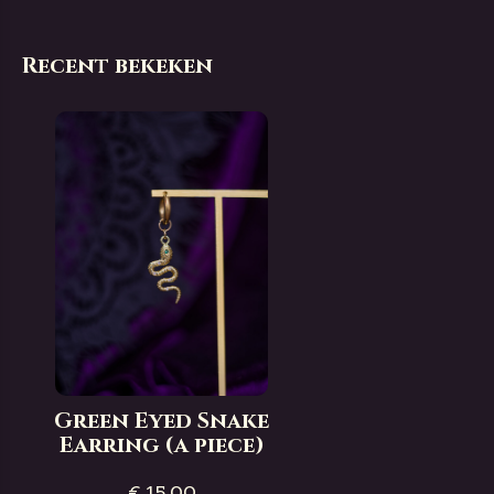
Recent bekeken
Green Eyed Snake
Earring (a piece)
€ 15,00