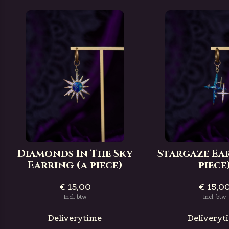
Diamonds In The Sky
Stargaze Ea
Earring (a piece)
piece
€ 15,00
€ 15,0
Incl. btw
Incl. btw
Deliverytime
Deliveryt