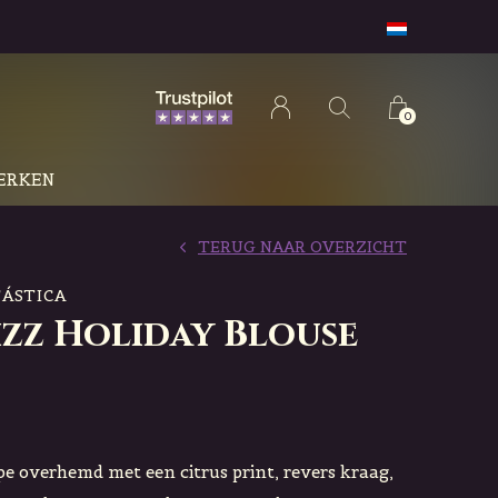
0
ERKEN
TERUG NAAR OVERZICHT
ÁSTICA
izz Holiday Blouse
pe overhemd met een citrus print, revers kraag,