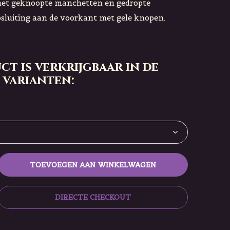
et geknoopte manchetten en gedropte
sluiting aan de voorkant met gele knopen.
ct is verkrijgbaar in de
 varianten:
TOEVOEGEN AAN WINKELWAGEN
DIRECTE CHECKOUT