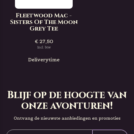
Fleetwood Mac -
Sisters Of The Moon
Grey Tee
€ 27,50
Incl. btw
Deliverytime
Blijf op de hoogte van
onze avonturen!
Ontvang de nieuwste aanbiedingen en promoties