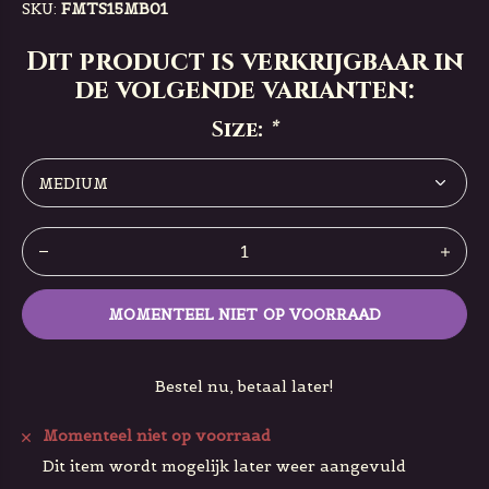
SKU:
FMTS15MB01
Dit product is verkrijgbaar in
de volgende varianten:
Size:
*
MOMENTEEL NIET OP VOORRAAD
Bestel nu, betaal later!
Momenteel niet op voorraad
Dit item wordt mogelijk later weer aangevuld