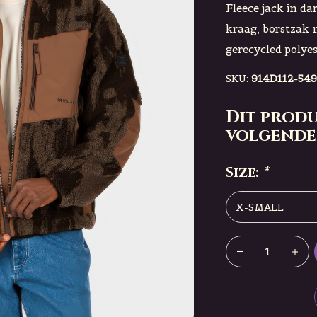
Fleece jack in da
kraag, borstzak 
gerecycled polyes
SKU:
914D112-549
Dit produ
volgende
Size:
*