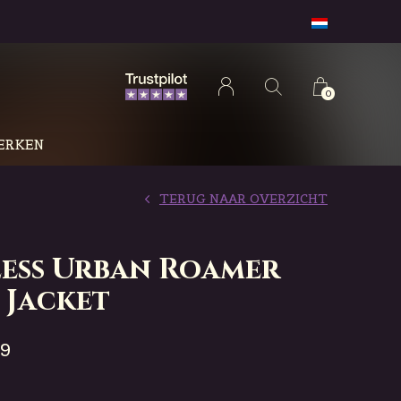
0
ERKEN
TERUG NAAR OVERZICHT
less Urban Roamer
 Jacket
99