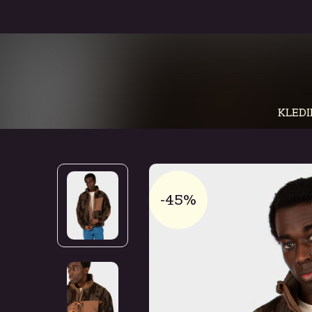
KLEDI
-45%