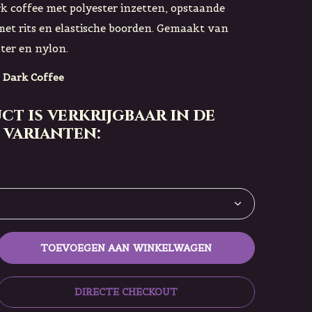
rk coffee met polyester inzetten, opstaande
met rits en elastische boorden. Gemaakt van
ter en nylon.
 Dark Coffee
ct is verkrijgbaar in de
 varianten:
TOEVOEGEN AAN WINKELWAGEN
DIRECTE CHECKOUT