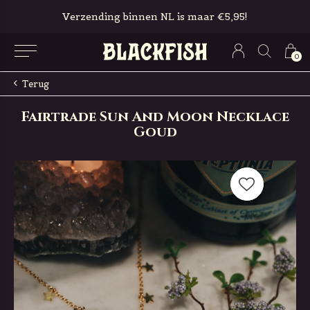
Verzending binnen NL is maar €5,95!
0
Terug
Fairtrade Sun And Moon Necklace
Goud