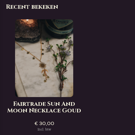
Recent bekeken
Fairtrade Sun And
Moon Necklace Goud
€ 30,00
Incl. btw