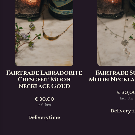
Fairtrade Labradorite
Fairtrade 
Crescent Moon
Moon Necklac
Necklace Goud
€ 30,0
€ 30,00
Incl. btw
Incl. btw
Deliveryt
Deliverytime