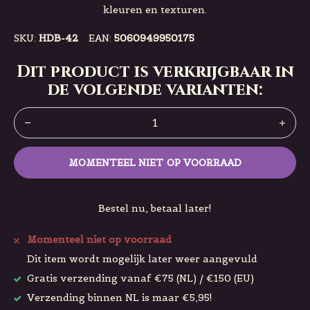
kleuren en texturen.
SKU:
HDB-42
EAN:
5060949950175
Dit product is verkrijgbaar in
de volgende varianten:
MOMENTEEL NIET OP VOORRAAD
Bestel nu, betaal later!
Momenteel niet op voorraad
Dit item wordt mogelijk later weer aangevuld
Gratis verzending vanaf €75 (NL) / €150 (EU)
Verzending binnen NL is maar €5,95!