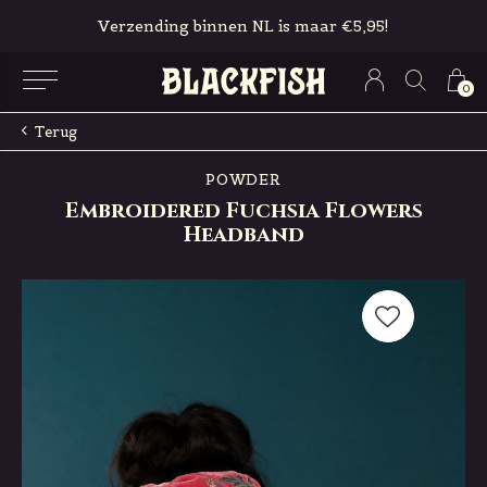
Verzending binnen NL is maar €5,95!
0
Terug
POWDER
Embroidered Fuchsia Flowers
Headband