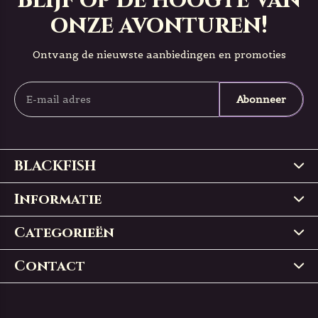
Blijf op de hoogte van
onze avonturen!
Ontvang de nieuwste aanbiedingen en promoties
Abonneer
BLACKFISH
Informatie
Categorieën
Contact