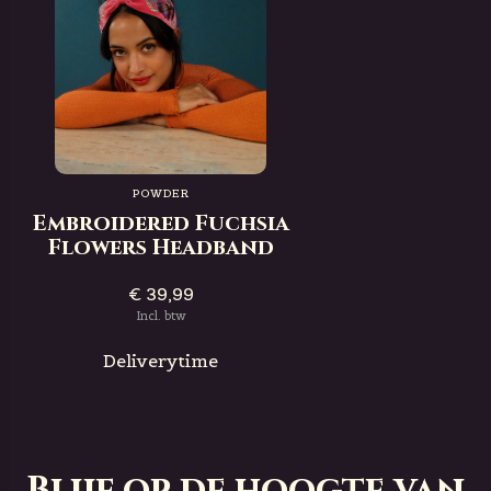
POWDER
Embroidered Fuchsia
Flowers Headband
€ 39,99
Incl. btw
Deliverytime