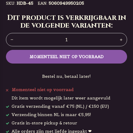
SKU:
HDB-45
EAN:
5060949950205
Dit product is verkrijgbaar in
de volgende varianten:
MOMENTEEL NIET OP VOORRAAD
Bestel nu, betaal later!
Momenteel niet op voorraad
Dit item wordt mogelijk later weer aangevuld
Gratis verzending vanaf €75 (NL) / €150 (EU)
Verzending binnen NL is maar €5,95!
Gratis in-store pickup & retour
Alle orders zijn met liefde ingepakt ❤