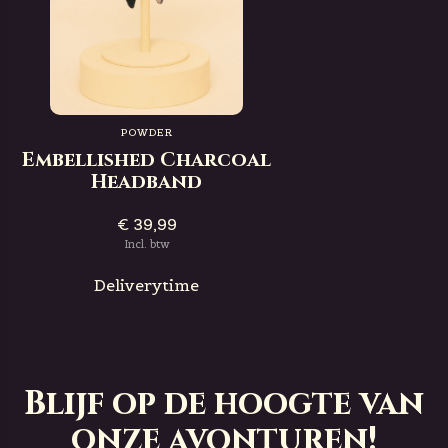
POWDER
Embellished Charcoal
Headband
€ 39,99
Incl. btw
Deliverytime
Blijf op de hoogte van
onze avonturen!