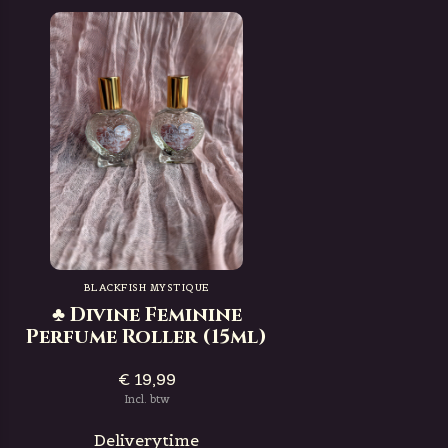
BLACKFISH MYSTIQUE
♣ Divine Feminine
Perfume Roller (15ml)
€ 19,99
Incl. btw
Deliverytime