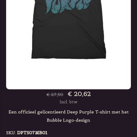
€ 20,62
€ 27,50
Incl. btw
Een officieel gelicentieerd Deep Purple T-shirt met het
Bubble Logo-design
SKU:
DPTS07MB01