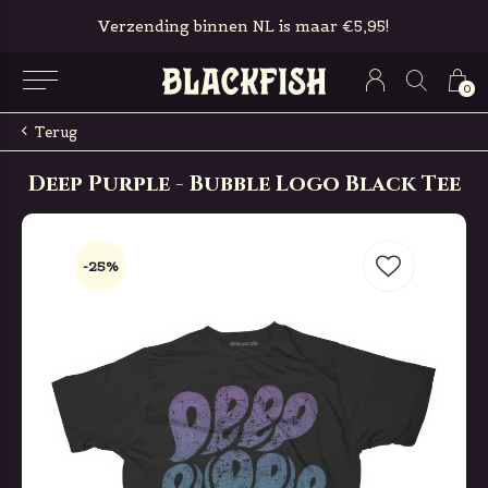
Verzending binnen NL is maar €5,95!
0
Terug
Deep Purple - Bubble Logo Black Tee
-25%