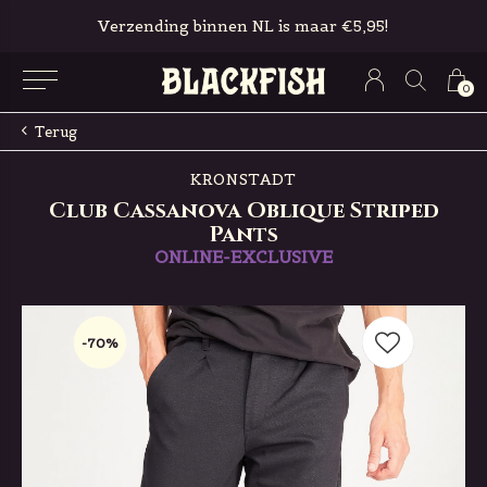
Verzending binnen NL is maar €5,95!
0
Terug
KRONSTADT
Club Cassanova Oblique Striped
Pants
ONLINE-EXCLUSIVE
-70%
-70%