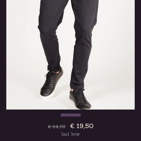
€ 19,50
€ 64,99
Incl. btw