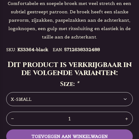
Comfortabele en soepele broek met veel stretch en een
subtiel gestreept patroon. De broek heeft een slanke
pasvorm, zijzakken, paspelzakken aan de achterkant,
logoknopen, een gulp met ritssluiting en elastiek in de
taille aan de achterkant.
SKU:
KS3364-black
EAN:
5712638332488
Dit product is verkrijgbaar in
de volgende varianten:
Size:
*
TOEVOEGEN AAN WINKELWAGEN