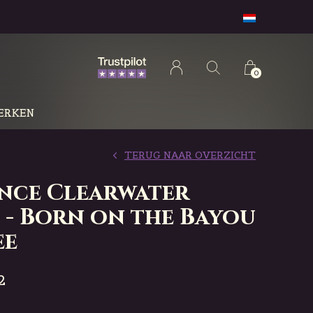
0
ERKEN
TERUG NAAR OVERZICHT
nce Clearwater
 - Born on the Bayou
ee
2