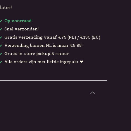
later!
Op voorraad
Snel verzonden!
Gratis verzending vanaf €75 (NL) / €150 (EU)
Verzending binnen NL is maar €5,95!
Gratis in-store pickup & retour
Alle orders zijn met liefde ingepakt ❤