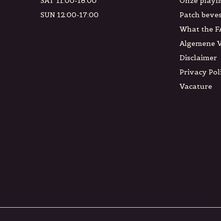
SAT 11:00-18:00
Onze playli
SUN 12:00-17:00
Patch beves
What the F
Algemene 
Disclaimer
Privacy Pol
Vacature