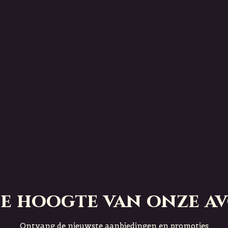
 de hoogte van onze a
Ontvang de nieuwste aanbiedingen en promoties