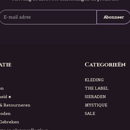
Abonneer
atie
Categorieën
KLEDING
en
THE LABEL
eid ♣
SIERADEN
& Retourneren
MYSTIQUE
hoden
SALE
 Gebreken