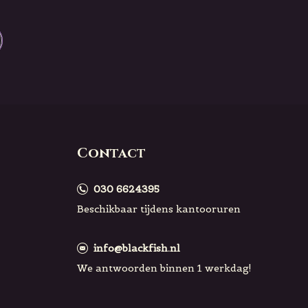
Contact
030 6624395
Beschikbaar tijdens kantooruren
info@blackfish.nl
We antwoorden binnen 1 werkdag!