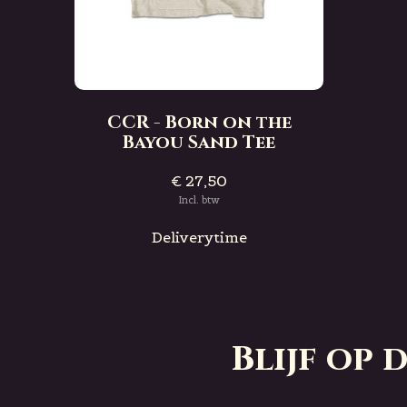
CCR - Born on the
Bayou Sand Tee
€ 27,50
Incl. btw
Deliverytime
Blijf op