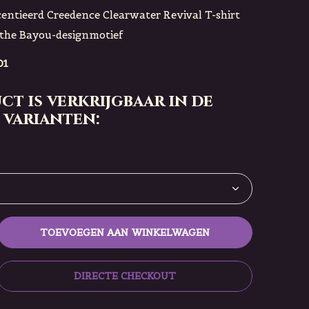
icentieerd Creedence Clearwater Revival T-shirt
 the Bayou-designmotief
01
ct is verkrijgbaar in de
 varianten:
TOEVOEGEN AAN WINKELWAGEN
DIRECTE CHECKOUT