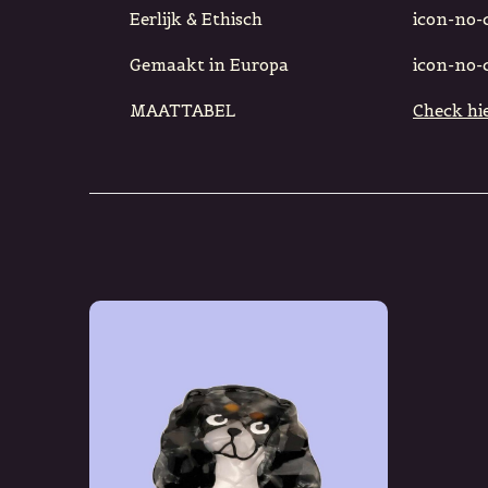
Eerlijk & Ethisch
icon-no-ci
Gemaakt in Europa
icon-no-ci
MAATTABEL
Check hie