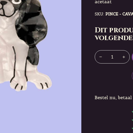
acetaat
SKU:
PINCE - CAV
Dit produ
volgende
Bestel nu, betaal 