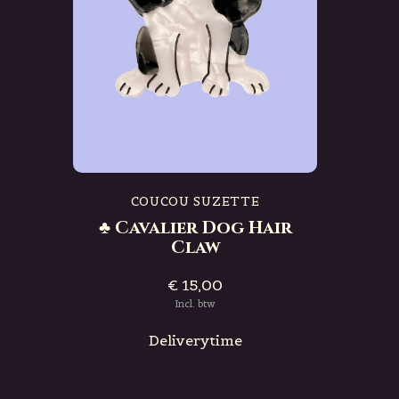
COUCOU SUZETTE
♣ Cavalier Dog Hair
Claw
€ 15,00
Incl. btw
Deliverytime