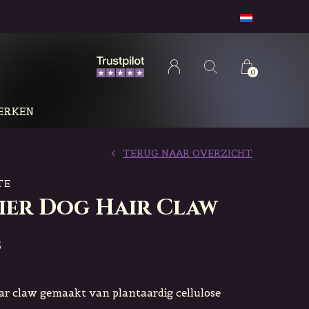
0
ERKEN
TERUG NAAR OVERZICHT
TE
lier Dog Hair Claw
5
ar claw gemaakt van plantaardig cellulose