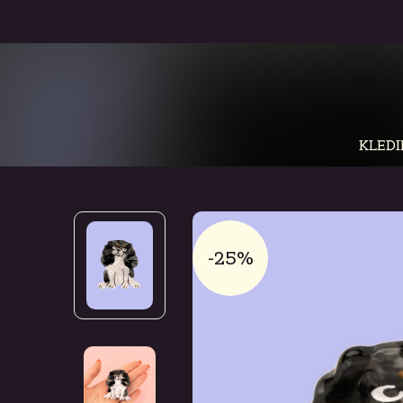
KLEDI
-25%