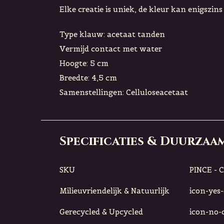
Elke creatie is uniek, de kleur kan enigszin
Type klauw: acetaat tanden
Vermijd contact met water
Hoogte: 5 cm
Breedte: 4,5 cm
Samenstellingen: Celluloseacetaat
Specificaties & Duurzaa
SKU
PINCE - 
Milieuvriendelijk & Natuurlijk
icon-yes-c
Gerecycled & Upcycled
icon-no-ci