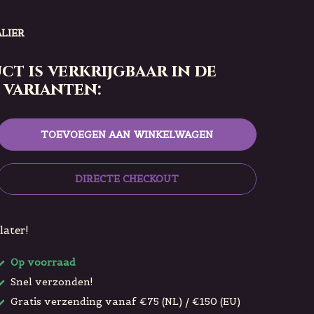
ALIER
ct is verkrijgbaar in de
 varianten:
TOEVOEGEN AAN WINKELWAGEN
DIRECTE CHECKOUT
later!
Op voorraad
Snel verzonden!
Gratis verzending vanaf €75 (NL) / €150 (EU)