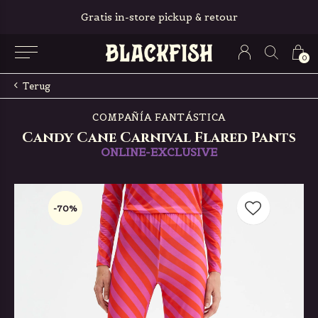
Gratis in-store pickup & retour
0
Terug
COMPAÑÍA FANTÁSTICA
Candy Cane Carnival Flared Pants
ONLINE-EXCLUSIVE
-70%
-70%