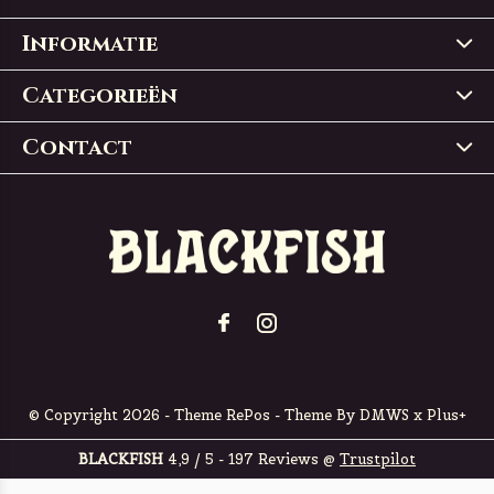
Informatie
Categorieën
Contact
© Copyright
2026
- Theme RePos - Theme By
DMWS
x
Plus+
BLACKFISH
4,9
/
5
-
197
Reviews @
Trustpilot