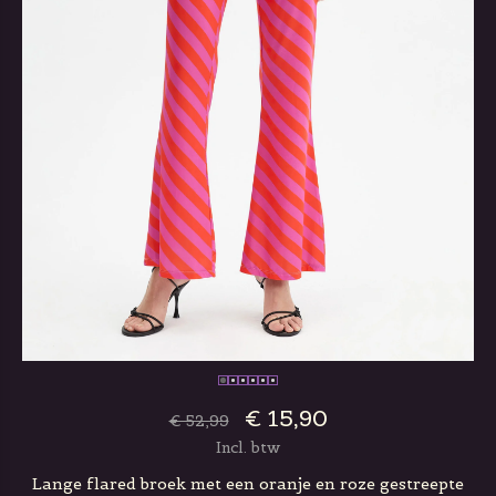
€ 15,90
€ 52,99
Incl. btw
Lange flared broek met een oranje en roze gestreepte