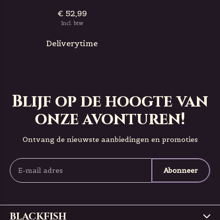
€ 52,99
Incl. btw
Deliverytime
Blijf op de hoogte van
onze avonturen!
Ontvang de nieuwste aanbiedingen en promoties
Abonneer
BLACKFISH