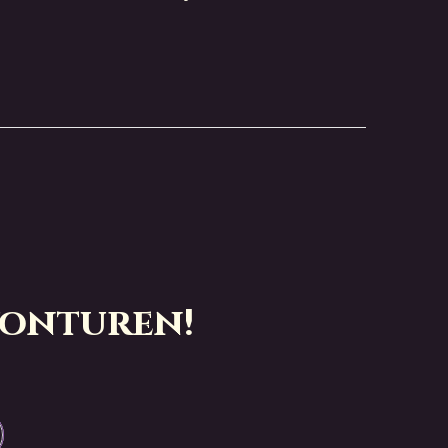
vonturen!