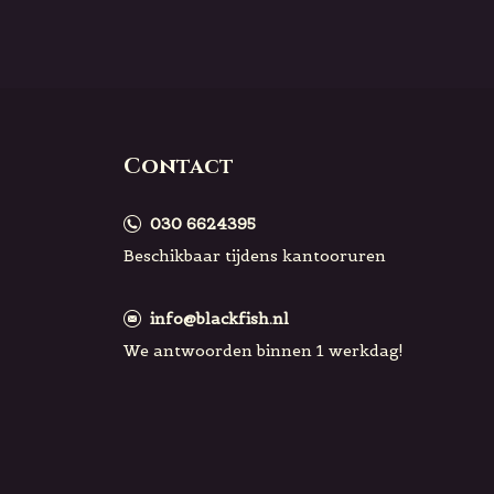
Contact
030 6624395
Beschikbaar tijdens kantooruren
info@blackfish.nl
We antwoorden binnen 1 werkdag!