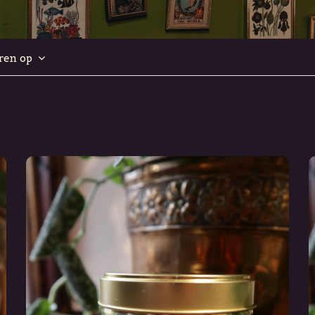
ren op