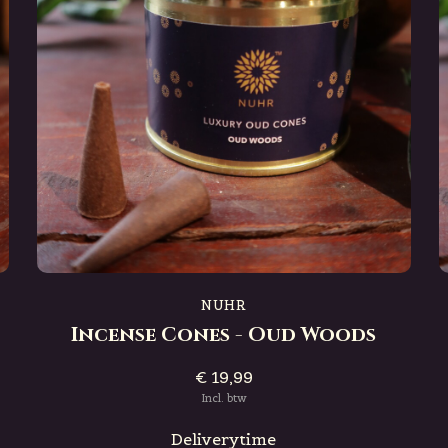
NUHR
Incense Cones - Oud Woods
€ 19,99
Incl. btw
Deliverytime