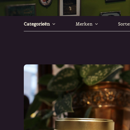
Categorieën
Merken
Sorte