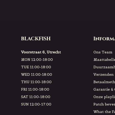
BLACKFISH
Inform
Voorstraat 6, Utrecht
Ons Team
MON 12:00-18:00
Maattabell
TUE 11:00-18:00
Duurzaamh
WED 11:00-18:00
Verzenden 
THU 11:00-18:00
Betaalmet
FRI 11:00-18:00
Garantie &
SAT 11:00-18:00
Onze playli
SUN 12:00-17:00
Patch beves
What the F