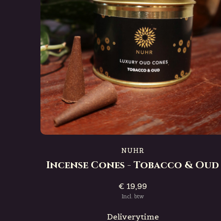
NUHR
Incense Cones - Tobacco & Oud
€ 19,99
Incl. btw
Deliverytime