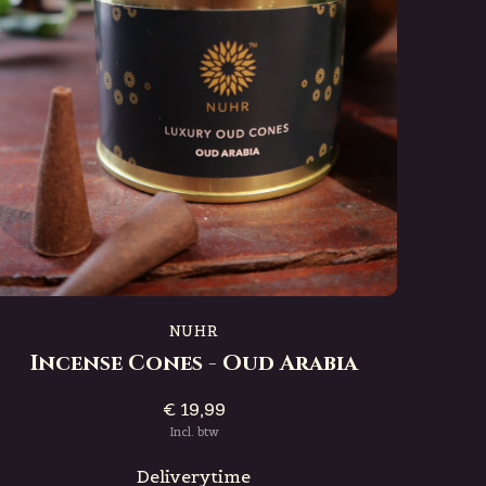
NUHR
Incense Cones - Oud Arabia
€ 19,99
Incl. btw
Deliverytime