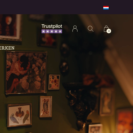
0
ERKEN