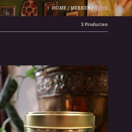
HOME
MERKEN
NUHR
3 Producten