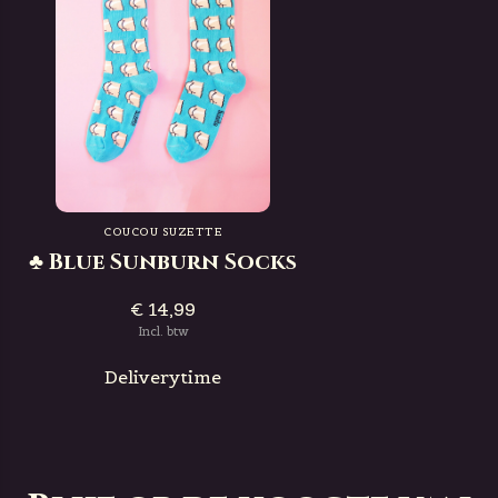
COUCOU SUZETTE
♣ Blue Sunburn Socks
€ 14,99
Incl. btw
Deliverytime