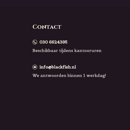
Contact
030 6624395
Beschikbaar tijdens kantooruren
info@blackfish.nl
We antwoorden binnen 1 werkdag!