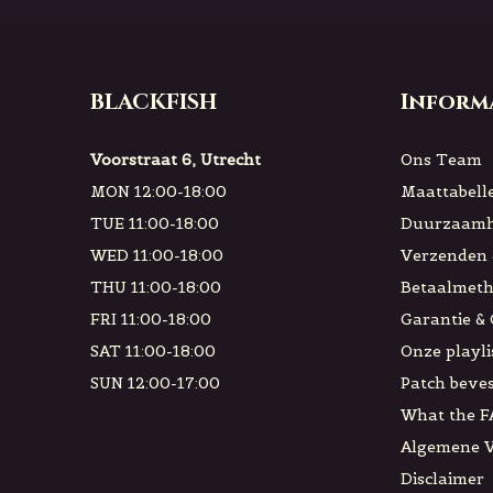
BLACKFISH
Inform
Voorstraat 6, Utrecht
Ons Team
MON 12:00-18:00
Maattabell
TUE 11:00-18:00
Duurzaamh
WED 11:00-18:00
Verzenden 
THU 11:00-18:00
Betaalmet
FRI 11:00-18:00
Garantie &
SAT 11:00-18:00
Onze playli
SUN 12:00-17:00
Patch beves
What the F
Algemene 
Disclaimer