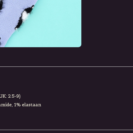
UK: 2.5-9)
amide, 1% elastaan