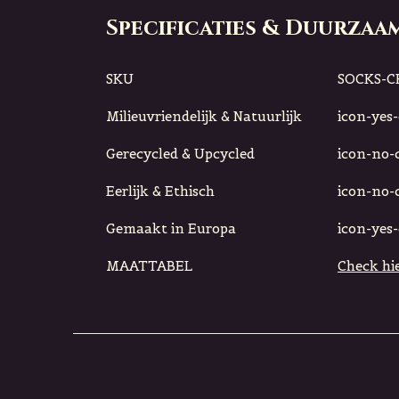
Specificaties & Duurzaa
SKU
SOCKS-
Milieuvriendelijk & Natuurlijk
icon-yes-c
Gerecycled & Upcycled
icon-no-ci
Eerlijk & Ethisch
icon-no-ci
Gemaakt in Europa
icon-yes-c
MAATTABEL
Check hie