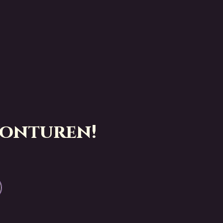
vonturen!