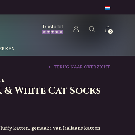
0
ERKEN
TERUG NAAR OVERZICHT
TE
k & White Cat Socks
fluffy katten, gemaakt van Italiaans katoen