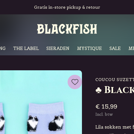
Gratis in-store pickup & retour
NG
THE LABEL
SIERADEN
MYSTIQUE
SALE
M
COUCOU SUZET
♣ Blac
€ 15,99
Incl. btw
Lila sokken met 