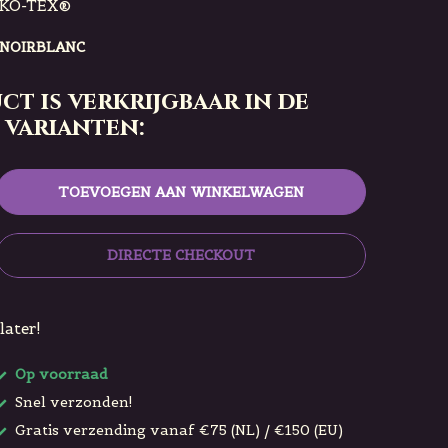
EKO-TEX®️
TNOIRBLANC
ct is verkrijgbaar in de
 varianten:
TOEVOEGEN AAN WINKELWAGEN
DIRECTE CHECKOUT
later!
Op voorraad
Snel verzonden!
Gratis verzending vanaf €75 (NL) / €150 (EU)