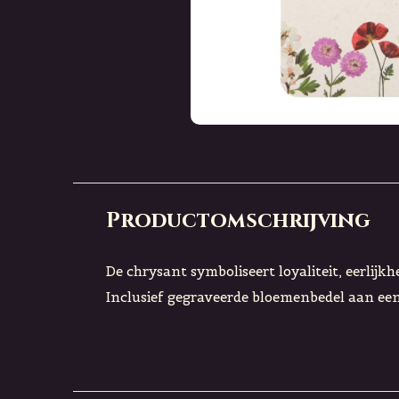
Productomschrijving
De chrysant symboliseert loyaliteit, eerlij
Inclusief gegraveerde bloemenbedel aan een