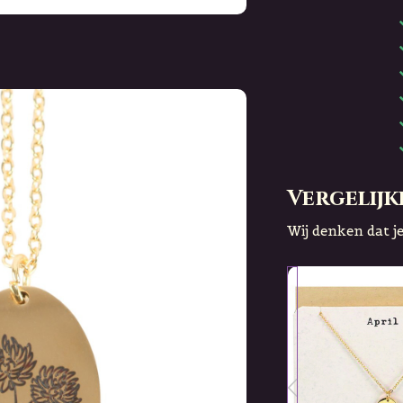
Vergelijk
Wij denken dat je