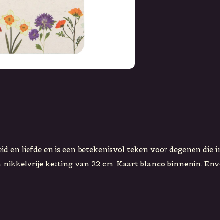
kheid en liefde en is een betekenisvol teken voor degenen di
 nikkelvrije ketting van 22 cm. Kaart blanco binnenin. Env