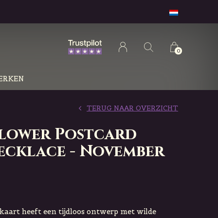
0
ERKEN
TERUG NAAR OVERZICHT
Flower Postcard
ecklace - November
aart heeft een tijdloos ontwerp met wilde