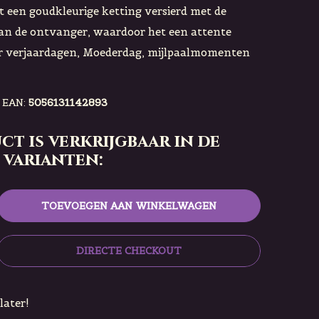
 een goudkleurige ketting versierd met de
an de ontvanger, waardoor het een attente
or verjaardagen, Moederdag, mijlpaalmomenten
EAN:
5056131142893
ct is verkrijgbaar in de
 varianten:
TOEVOEGEN AAN WINKELWAGEN
DIRECTE CHECKOUT
later!