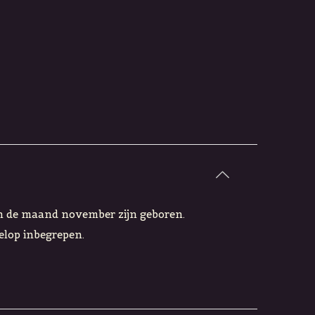
e in de maand november zijn geboren.
elop inbegrepen.