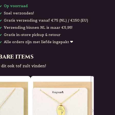
Op voorraad
Snel verzonden!
Gratis verzending vanaf €75 (NL) / €150 (EU)
Verzending binnen NL is maar €5,95!
Gratis in-store pickup & retour
Alle orders zijn met liefde ingepakt ❤
bare items
 dit ook tof zult vinden!