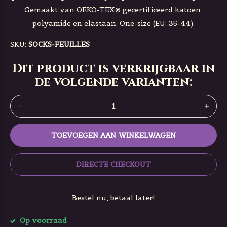
Gemaakt van OEKO-TEX®️ gecertificeerd katoen,
polyamide en elastaan. One-size (EU: 35-44).
SKU:
SOCKS-FEUILLES
Dit product is verkrijgbaar in
de volgende varianten:
TOEVOEGEN AAN WINKELWAGEN
DIRECTE CHECKOUT
Bestel nu, betaal later!
Op voorraad