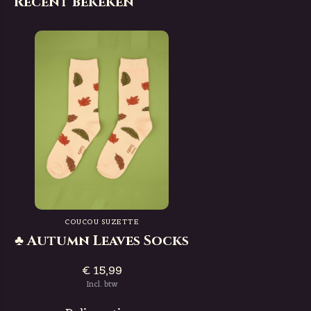
Recent bekeken
COUCOU SUZETTE
♣ Autumn Leaves Socks
€ 15,99
Incl. btw