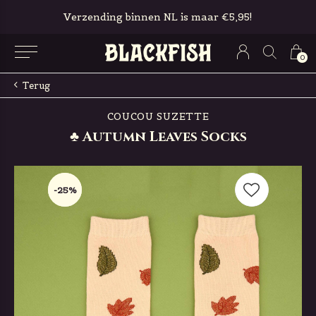
Verzending binnen NL is maar €5,95!
0
Terug
COUCOU SUZETTE
♣ Autumn Leaves Socks
-25%
-25%