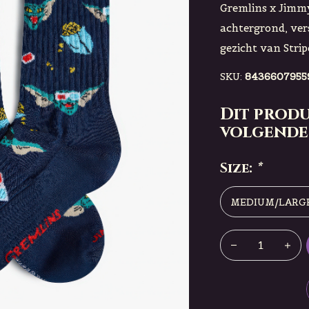
Gremlins x Jimm
achtergrond, ver
gezicht van Strip
SKU:
8436607955
Dit produ
volgende
Size:
*