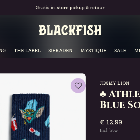
Gratis in-store pickup & retour
NG
THE LABEL
SIERADEN
MYSTIQUE
SALE
M
JIMMY LION
♣ Athle
Blue S
€ 12,99
Incl. btw