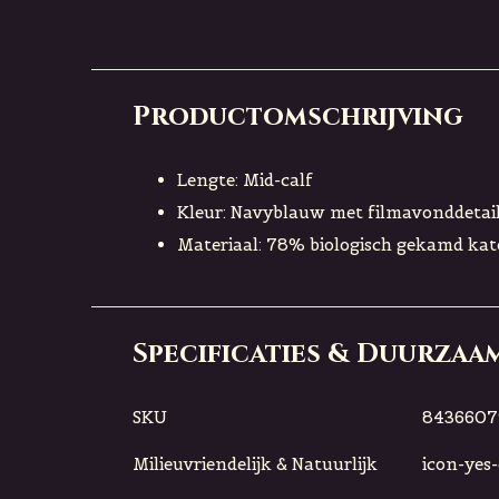
Productomschrijving
Lengte: Mid-calf
Kleur: Navyblauw met filmavonddetai
Materiaal: 78% biologisch gekamd ka
Specificaties & Duurzaa
SKU
8436607
Milieuvriendelijk & Natuurlijk
icon-yes-c