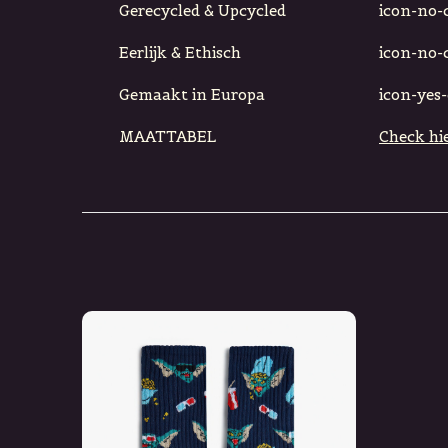
Gerecycled & Upcycled
icon-no-ci
Eerlijk & Ethisch
icon-no-ci
Gemaakt in Europa
icon-yes-c
MAATTABEL
Check hie