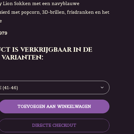
y Lion Sokken met een navyblauwe
sierd met popcorn, 3D-brillen, frisdranken en het
e
979
ct is verkrijgbaar in de
 varianten:
TOEVOEGEN AAN WINKELWAGEN
DIRECTE CHECKOUT