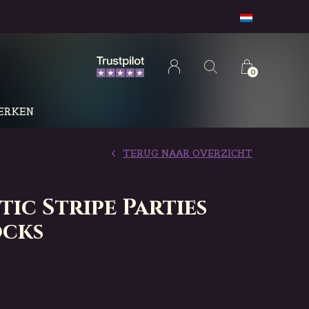
0
ERKEN
TERUG NAAR OVERZICHT
tic Stripe Parties
ocks