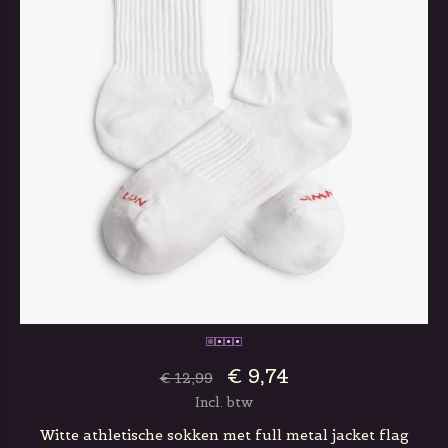
€ 9,74
€ 12,99
Incl. btw
Witte athletische sokken met full metal jacket flag