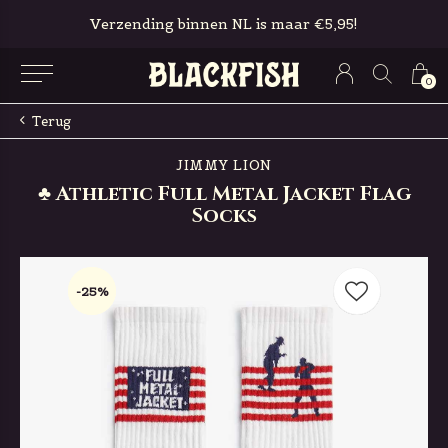
Verzending binnen NL is maar €5,95!
0
Terug
JIMMY LION
♣ Athletic Full Metal Jacket Flag
Socks
-25%
-25%