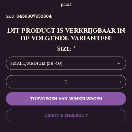
print
SKU:
8436607953364
Dit product is verkrijgbaar in
de volgende varianten:
Size:
*
TOEVOEGEN AAN WINKELWAGEN
DIRECTE CHECKOUT