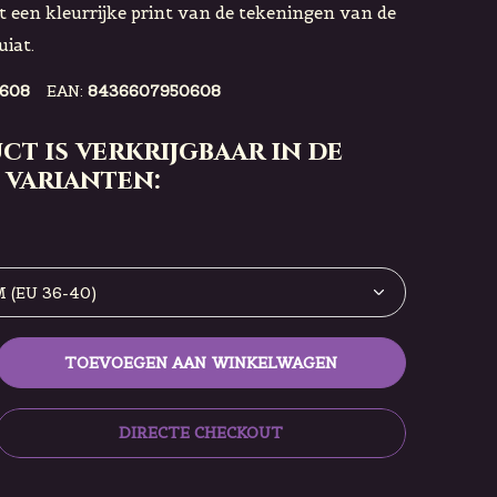
 een kleurrijke print van de tekeningen van de
iat.
608
EAN:
8436607950608
ct is verkrijgbaar in de
 varianten:
TOEVOEGEN AAN WINKELWAGEN
DIRECTE CHECKOUT