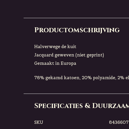
Productomschrijving
Halverwege de kuit
Jacquard geweven (niet geprint)
Gemaakt in Europa
78% gekamd katoen, 20% polyamide, 2% e
Specificaties & Duurzaa
SKU
8436607