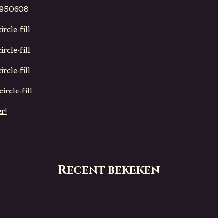
950608
rcle-fill
rcle-fill
rcle-fill
ircle-fill
r!
Recent bekeken