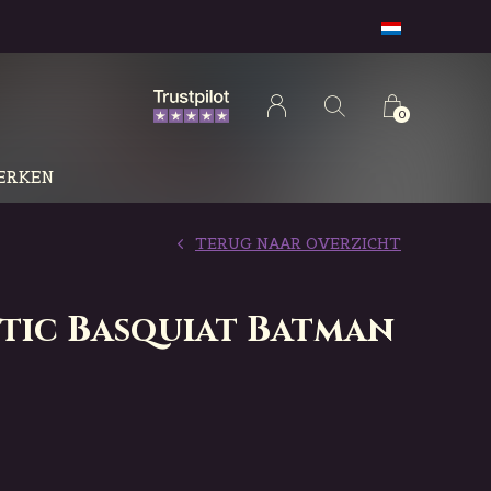
0
ERKEN
TERUG NAAR OVERZICHT
etic Basquiat Batman