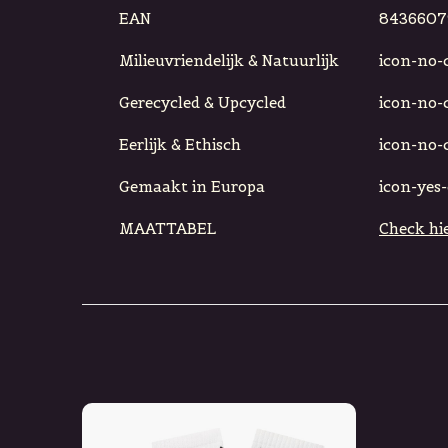
EAN
8436607
Milieuvriendelijk & Natuurlijk
icon-no-ci
Gerecycled & Upcycled
icon-no-ci
Eerlijk & Ethisch
icon-no-ci
Gemaakt in Europa
icon-yes-c
MAATTABEL
Check hie