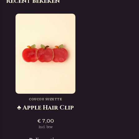
Recent bekeken
COUCOU SUZETTE
♣ Apple Hair Clip
€ 7,00
Incl. btw