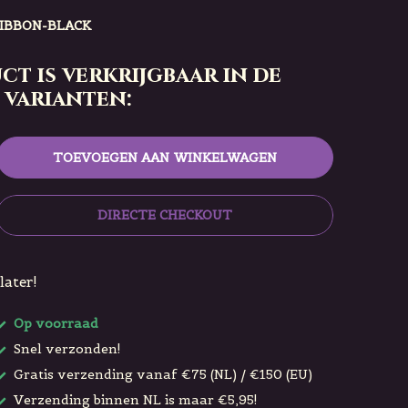
IBBON-BLACK
ct is verkrijgbaar in de
 varianten:
TOEVOEGEN AAN WINKELWAGEN
DIRECTE CHECKOUT
later!
Op voorraad
Snel verzonden!
Gratis verzending vanaf €75 (NL) / €150 (EU)
Verzending binnen NL is maar €5,95!