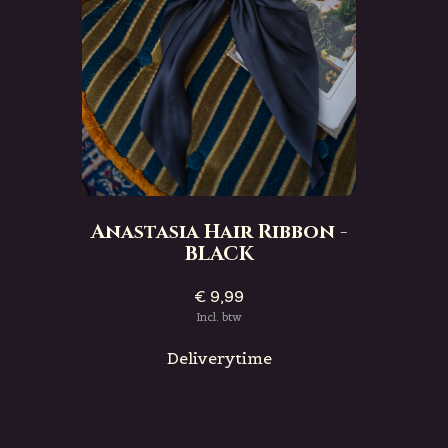
Anastasia Hair Ribbon -
BLACK
€ 9,99
Incl. btw
Deliverytime