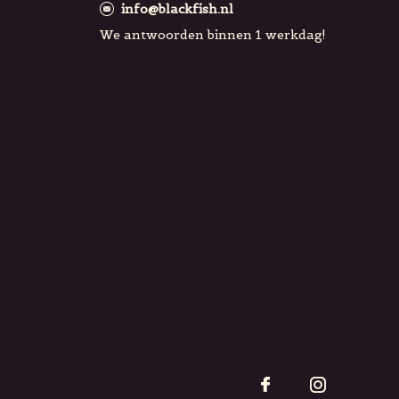
info@blackfish.nl
We antwoorden binnen 1 werkdag!