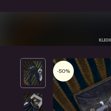
KLEDI
-50%