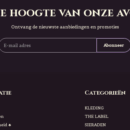
 de hoogte van onze a
Ontvang de nieuwste aanbiedingen en promoties
Abonneer
atie
Categorieën
KLEDING
en
THE LABEL
eid ♣
SIERADEN