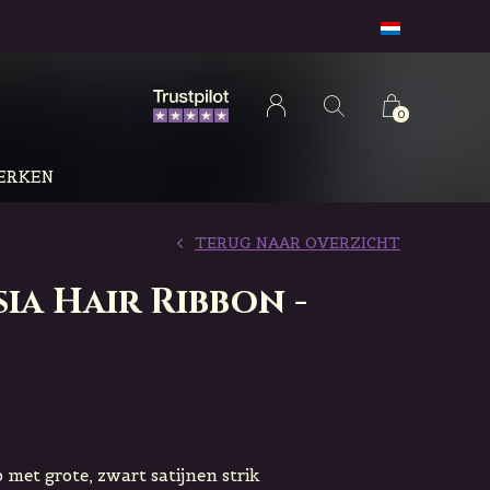
0
ERKEN
TERUG NAAR OVERZICHT
ia Hair Ribbon -
 met grote, zwart satijnen strik