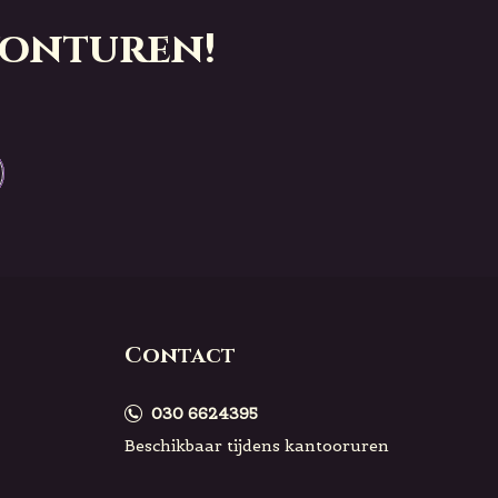
vonturen!
Contact
030 6624395
Beschikbaar tijdens kantooruren