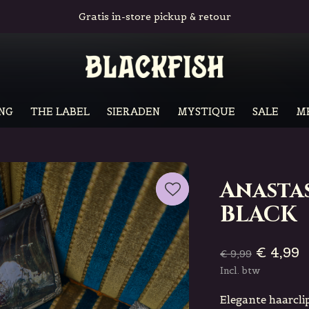
Gratis in-store pickup & retour
NG
THE LABEL
SIERADEN
MYSTIQUE
SALE
M
Anastas
BLACK
€ 4,99
€ 9,99
Incl. btw
Elegante haarclip