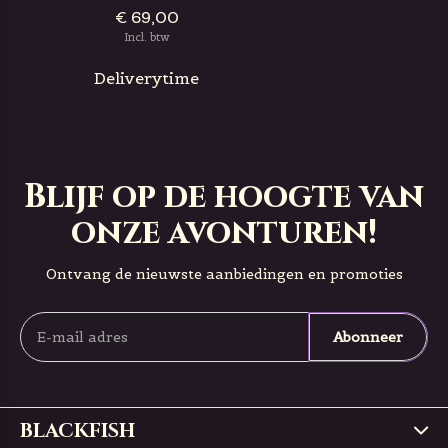
€ 69,00
Incl. btw
Deliverytime
Blijf op de hoogte van
onze avonturen!
Ontvang de nieuwste aanbiedingen en promoties
Abonneer
BLACKFISH