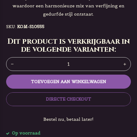
waardoor een harmonieuze mix van verfijning en
gedurfde stijl ontstaat.
SKU:
KOM-S10555
Dit product is verkrijgbaar in
de volgende varianten:
TOEVOEGEN AAN WINKELWAGEN
DIRECTE CHECKOUT
Bestel nu, betaal later!
Op voorraad