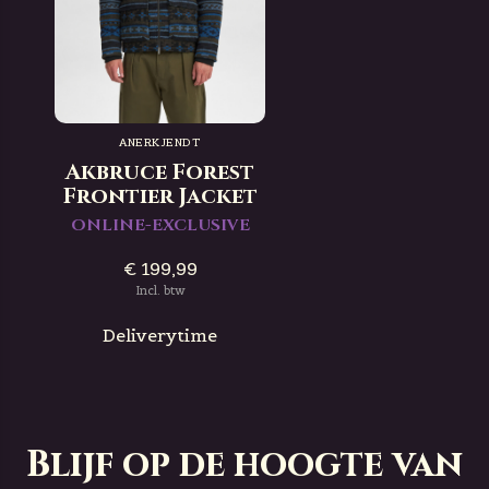
ANERKJENDT
Akbruce Forest
Frontier Jacket
ONLINE-EXCLUSIVE
€ 199,99
Incl. btw
Deliverytime
Blijf op de hoogte van