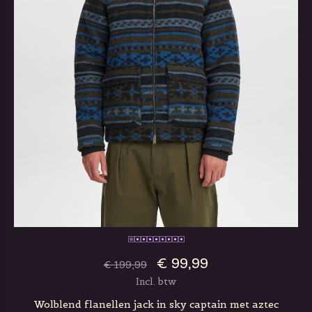
€ 99,99
€ 199,99
Incl. btw
Wolblend flanellen jack in sky captain met aztec