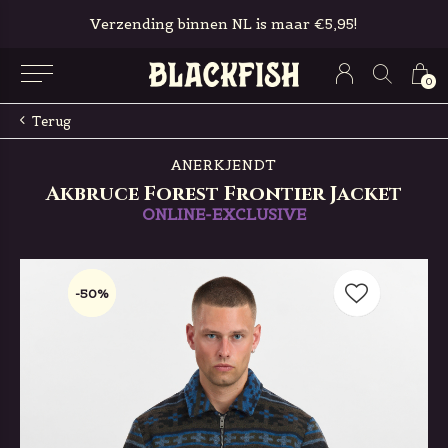
Verzending binnen NL is maar €5,95!
0
Terug
ANERKJENDT
Akbruce Forest Frontier Jacket
ONLINE-EXCLUSIVE
-50%
-50%