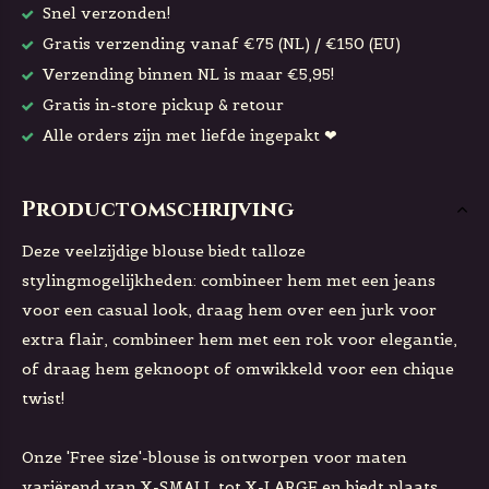
Snel verzonden!
Gratis verzending vanaf €75 (NL) / €150 (EU)
Verzending binnen NL is maar €5,95!
Gratis in-store pickup & retour
Alle orders zijn met liefde ingepakt ❤
Productomschrijving
Deze veelzijdige blouse biedt talloze
stylingmogelijkheden: combineer hem met een jeans
voor een casual look, draag hem over een jurk voor
extra flair, combineer hem met een rok voor elegantie,
of draag hem geknoopt of omwikkeld voor een chique
twist!
Onze 'Free size'-blouse is ontworpen voor maten
variërend van X-SMALL tot X-LARGE en biedt plaats