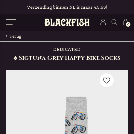
Verzending binnen NL is maar €5,95!
0
Terug
DEDICATED
♣ Sigtuna Grey Happy Bike Socks