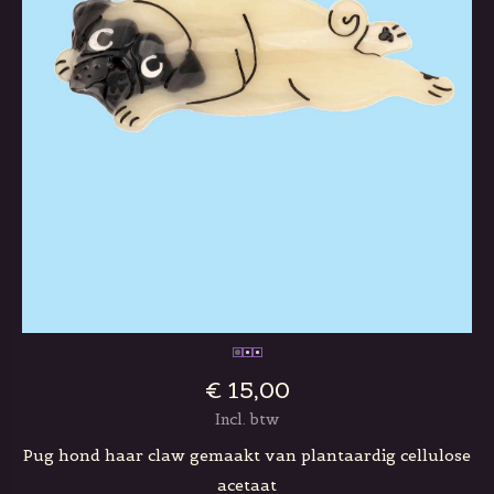
€ 15,00
Incl. btw
Pug hond haar claw gemaakt van plantaardig cellulose
acetaat