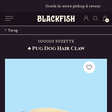
Gratis in-store pickup & retour
0
Terug
COUCOU SUZETTE
♣ Pug Dog Hair Claw