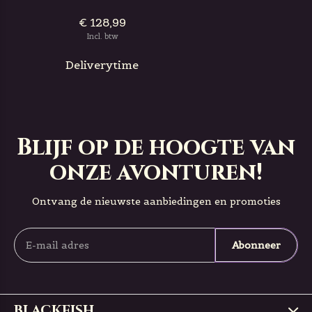
€ 128,99
Incl. btw
Deliverytime
Blijf op de hoogte van
onze avonturen!
Ontvang de nieuwste aanbiedingen en promoties
Abonneer
BLACKFISH