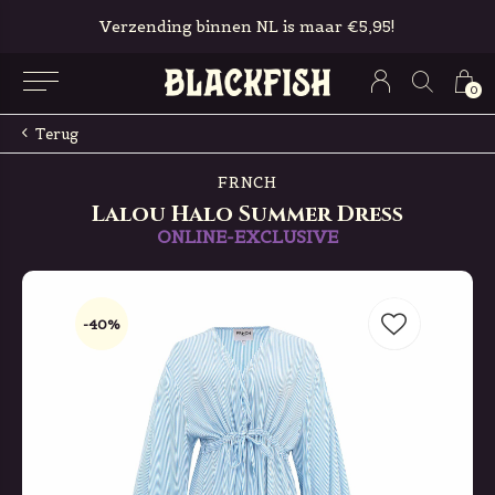
Verzending binnen NL is maar €5,95!
0
Terug
FRNCH
Lalou Halo Summer Dress
ONLINE-EXCLUSIVE
-40%