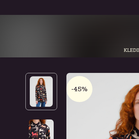
KLEDI
-45%