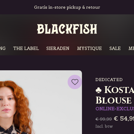
Gratis in-store pickup & retour
NG
THE LABEL
SIERADEN
MYSTIQUE
SALE
M
DEDICATED
♣ Kost
Blouse
ONLINE-EXCLU
€ 54,9
€ 99,99
Incl. btw