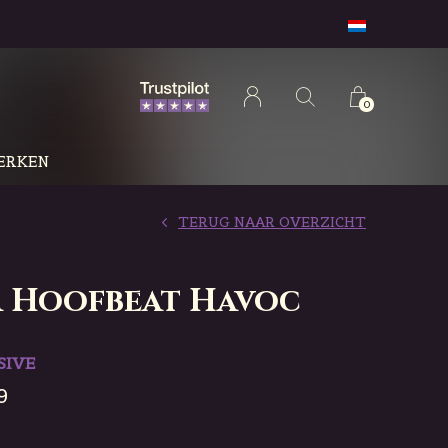
0
ERKEN
TERUG NAAR OVERZICHT
a Hoofbeat Havoc
SIVE
9