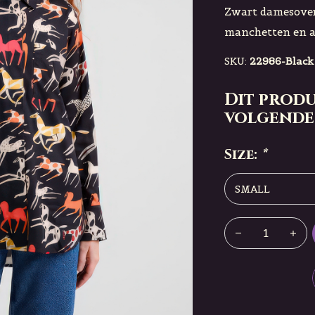
Zwart damesover
manchetten en a
SKU:
22986-Black
Dit produ
volgende
Size:
*