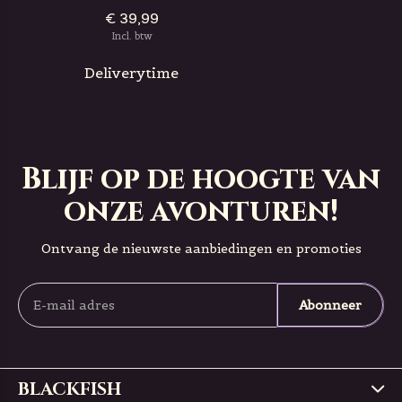
€ 39,99
Incl. btw
Deliverytime
Blijf op de hoogte van
onze avonturen!
Ontvang de nieuwste aanbiedingen en promoties
Abonneer
BLACKFISH