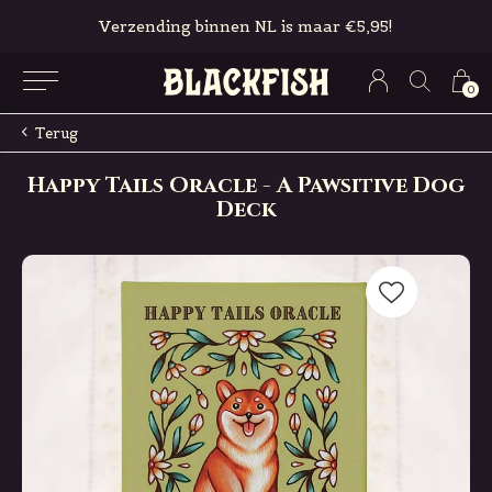
Gratis in-store pickup & retour
0
Terug
Happy Tails Oracle - A Pawsitive Dog
Deck