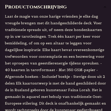
Productomschrijving
Laat de magie van onze harige vrienden je elke dag
vreugde brengen met dit handgeschilderde deck. Voer
traditionele spreads uit, of neem deze hondenkaarten
op in uw tarotlezingen. Trek één kaart per keer voor
bemiddeling, of om op een altaar te leggen voor
dagelijkse inspiratie. Elke kaart bevat overeenkomstige
trefwoorden voor contemplatie en een bezwering voor
het oproepen van geestdierenergie tijdens spreuken. -
40 kaarten in tarotformaat - Mat 350 GSM-papier -
Afgeronde hoeken - Inclusief boekje - Stevige doos uit 2
delen Elk kaartontwerp is met de hand geschilderd door
de in Rusland geboren kunstenaar Faina Lorah. Het is
gemaakt in aquarel met behulp van traditionele Oost-
Europese stilering. Dit deck is onafhankelijk gemaakt en
wordt rechtstreeks door de kunstenaar gedistribueerd.