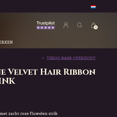
0
ERKEN
TERUG NAAR OVERZICHT
e Velvet Hair Ribbon
INK
p met zacht roze fluwelen strik