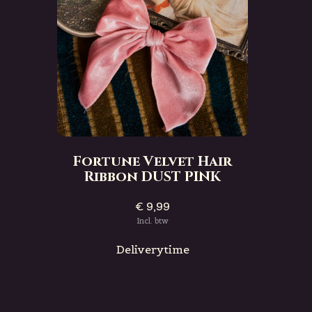
Fortune Velvet Hair
Ribbon DUST PINK
€ 9,99
Incl. btw
Deliverytime