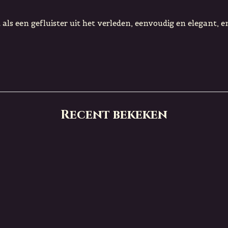
ls een gefluister uit het verleden, eenvoudig en elegant, en
Recent bekeken