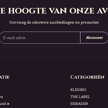
 de hoogte van onze a
Ontvang de nieuwste aanbiedingen en promoties
Abonneer
atie
Categorieën
KLEDING
en
THE LABEL
eid ♣
SIERADEN