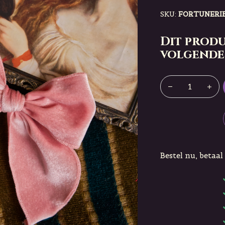
SKU:
FORTUNERI
Dit produ
volgende
Bestel nu, betaal 