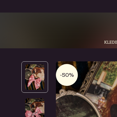
KLEDI
-50%