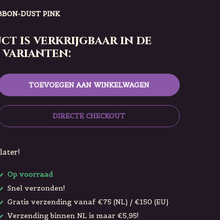
BBON-DUST PINK
ct is verkrijgbaar in de
 varianten:
TOEVOEGEN AAN WINKELWAGEN
DIRECTE CHECKOUT
later!
Op voorraad
Snel verzonden!
Gratis verzending vanaf €75 (NL) / €150 (EU)
Verzending binnen NL is maar €5,95!