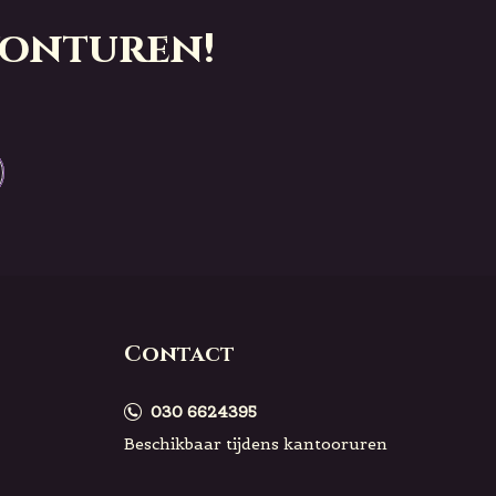
vonturen!
Contact
030 6624395
Beschikbaar tijdens kantooruren