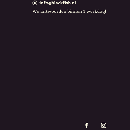
info@blackfish.nl
We antwoorden binnen 1 werkdag!