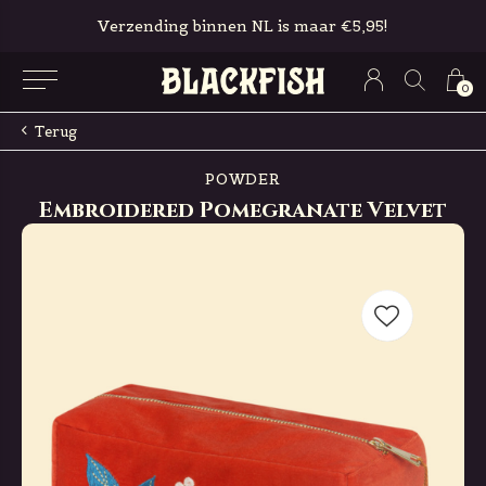
Verzending binnen NL is maar €5,95!
0
Terug
POWDER
Embroidered Pomegranate Velvet
Make-up Bag