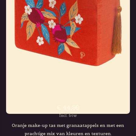
€ 44,99
Incl. btw
Oranje make-up tas met granaatappels en met een
prachtige mix van kleuren en texturen.