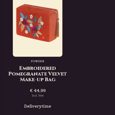
POWDER
Embroidered
Pomegranate Velvet
Make-up Bag
€ 44,99
Incl. btw
Deliverytime