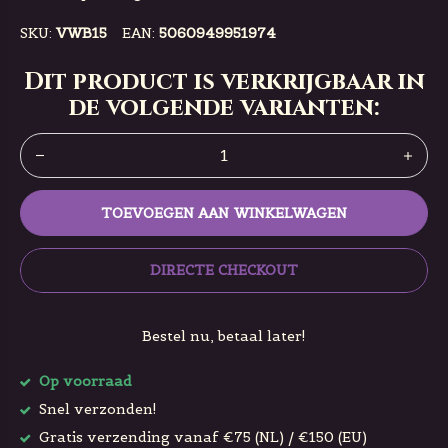
SKU:
VWB15
EAN:
5060949951974
Dit product is verkrijgbaar in
de volgende varianten:
TOEVOEGEN AAN WINKELWAGEN
DIRECTE CHECKOUT
Bestel nu, betaal later!
Op voorraad
Snel verzonden!
Gratis verzending vanaf €75 (NL) / €150 (EU)