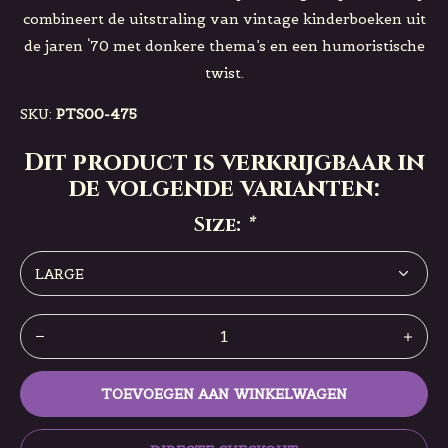
combineert de uitstraling van vintage kinderboeken uit
de jaren ‘70 met donkere thema’s en een humoristische
twist.
SKU:
PTS00-475
Dit product is verkrijgbaar in
de volgende varianten:
Size:
*
TOEVOEGEN AAN WINKELWAGEN